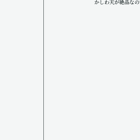
かしわ天が絶品なの