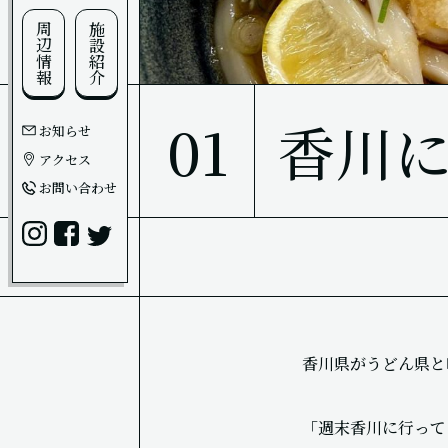
周辺情報
施設紹介
01
香川
お知らせ
アクセス
お問い合わせ
香川県がうどん県と
「週末香川に行って