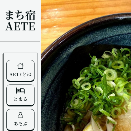
AETEとは
とまる
あそぶ