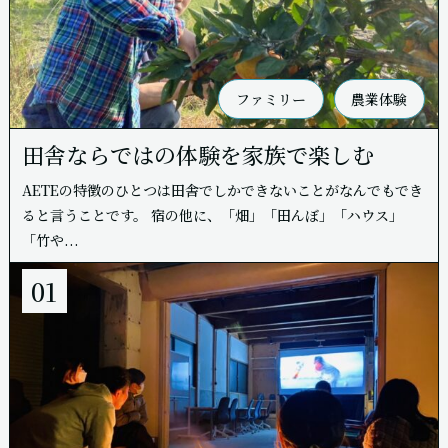
ファミリー
農業体験
田舎ならではの体験を家族で楽しむ
AETEの特徴のひとつは田舎でしかできないことがなんでもでき
ると言うことです。 宿の他に、「畑」「田んぼ」「ハウス」
「竹や...
01