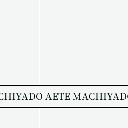
HIYADO AETE MACHIYADO