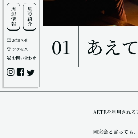
周辺情報
施設紹介
01
あえて
お知らせ
アクセス
お問い合わせ
AETEを利用され
同窓会と言っても