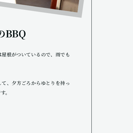
のBBQ
は屋根がついているので、雨でも
して、夕方ごろからゆとりを持っ
です。