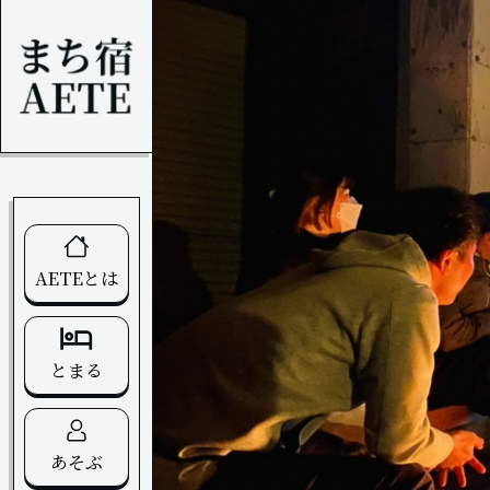
AETEとは
とまる
あそぶ