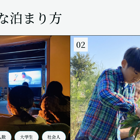
てな泊まり方
02
人数
大学生
社会人