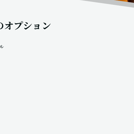
のオプション
ル