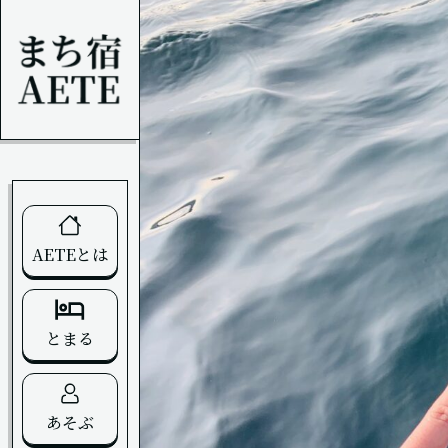
AETEとは
とまる
あそぶ